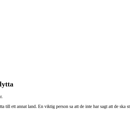
lytta
r.
till ett annat land. En viktig person sa att de inte har sagt att de ska s