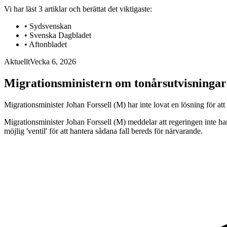
Vi har läst
3
artiklar
och berättat det viktigaste:
•
Sydsvenskan
•
Svenska Dagbladet
•
Aftonbladet
Aktuellt
Vecka 6, 2026
Migrationsministern om tonårsutvisningar:
Migrationsminister Johan Forssell (M) har inte lovat en lösning för att
Migrationsminister Johan Forssell (M) meddelar att regeringen inte har 
möjlig 'ventil' för att hantera sådana fall bereds för närvarande.