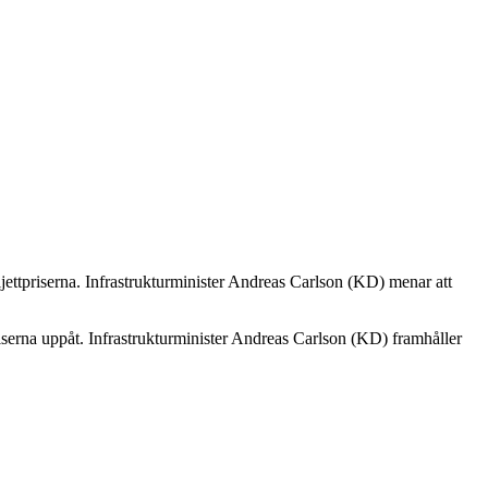
ljettpriserna. Infrastrukturminister Andreas Carlson (KD) menar att
priserna uppåt. Infrastrukturminister Andreas Carlson (KD) framhåller