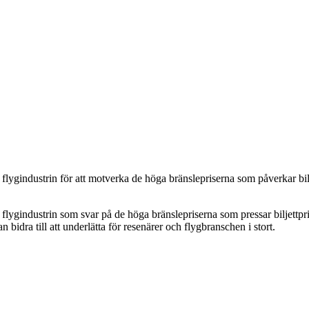
ll flygindustrin för att motverka de höga bränslepriserna som påverkar bi
ll flygindustrin som svar på de höga bränslepriserna som pressar biljett
an bidra till att underlätta för resenärer och flygbranschen i stort.