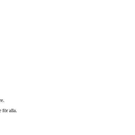
re.
 för alla.