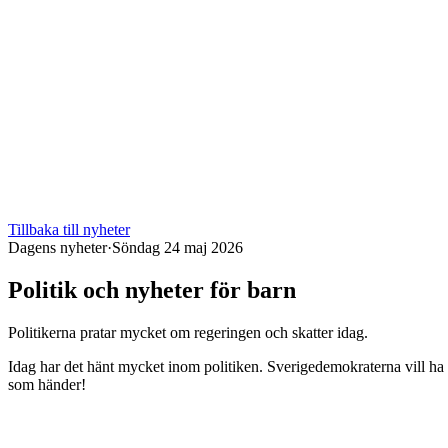
Tillbaka till nyheter
Dagens nyheter
·
Söndag 24 maj 2026
Politik och nyheter för barn
Politikerna pratar mycket om regeringen och skatter idag.
Idag har det hänt mycket inom politiken. Sverigedemokraterna vill ha m
som händer!