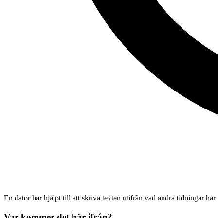
En dator har hjälpt till att skriva texten utifrån vad andra tidningar har
Var kommer det här ifrån?