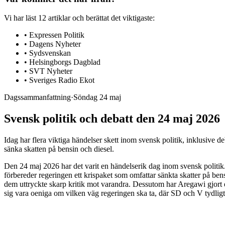
Vi har läst
12
artiklar
och berättat det viktigaste:
•
Expressen Politik
•
Dagens Nyheter
•
Sydsvenskan
•
Helsingborgs Dagblad
•
SVT Nyheter
•
Sveriges Radio Ekot
Dagssammanfattning
·
Söndag 24 maj
Svensk politik och debatt den 24 maj 2026
Idag har flera viktiga händelser skett inom svensk politik, inklusive 
sänka skatten på bensin och diesel.
Den 24 maj 2026 har det varit en händelserik dag inom svensk politik.
förbereder regeringen ett krispaket som omfattar sänkta skatter på bens
dem uttryckte skarp kritik mot varandra. Dessutom har Aregawi gjort en 
sig vara oeniga om vilken väg regeringen ska ta, där SD och V tydligt s