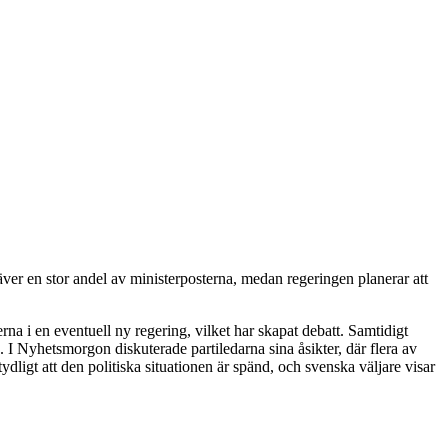
äver en stor andel av ministerposterna, medan regeringen planerar att
a i en eventuell ny regering, vilket har skapat debatt. Samtidigt
. I Nyhetsmorgon diskuterade partiledarna sina åsikter, där flera av
dligt att den politiska situationen är spänd, och svenska väljare visar