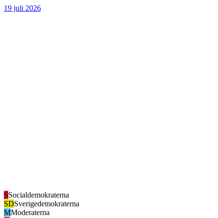
19 juli 2026
S
Socialdemokraterna
SD
Sverigedemokraterna
M
Moderaterna