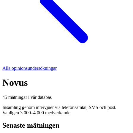
Alla opinionsundersökningar
Novus
45
mätning
ar
i vår databas
Insamling genom intervjuer via telefonsamtal, SMS och post.
Vanligen 3 000–4 000 medverkande.
Senaste mätningen