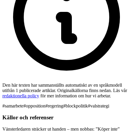
Den här texten har sammanställts automatiskt av en språkmodell
utifrån 1 publicerade artiklar. Originalkällorna finns nedan. Läs vår
redaktionella policy
för mer information om hur vi arbetar.
#
samarbete
#
opposition
#
regering
#
blockpolitik
#
valstrategi
Källor och referenser
Vänsterledaren sträcker ut handen – men nobbas: ”Köper inte”