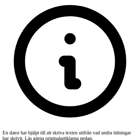
En dator har hjälpt till att skriva texten utifrån vad andra tidningar
har skrivit. Läs gärna originalartiklarna nedan.