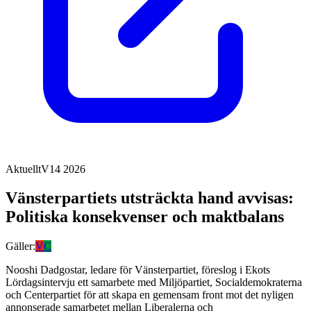
Aktuellt
V14 2026
Vänsterpartiets utsträckta hand avvisas:
Politiska konsekvenser och maktbalans
Gäller:
V
C
Nooshi Dadgostar, ledare för Vänsterpartiet, föreslog i Ekots
Lördagsintervju ett samarbete med Miljöpartiet, Socialdemokraterna
och Centerpartiet för att skapa en gemensam front mot det nyligen
annonserade samarbetet mellan Liberalerna och