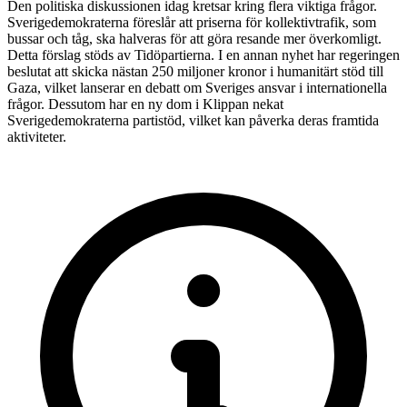
Den politiska diskussionen idag kretsar kring flera viktiga frågor.
Sverigedemokraterna föreslår att priserna för kollektivtrafik, som
bussar och tåg, ska halveras för att göra resande mer överkomligt.
Detta förslag stöds av Tidöpartierna. I en annan nyhet har regeringen
beslutat att skicka nästan 250 miljoner kronor i humanitärt stöd till
Gaza, vilket lanserar en debatt om Sveriges ansvar i internationella
frågor. Dessutom har en ny dom i Klippan nekat
Sverigedemokraterna partistöd, vilket kan påverka deras framtida
aktiviteter.