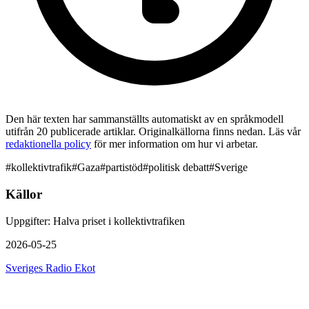
Den här texten har sammanställts automatiskt av en språkmodell
utifrån 20 publicerade artiklar. Originalkällorna finns nedan. Läs vår
redaktionella policy
för mer information om hur vi arbetar.
#
kollektivtrafik
#
Gaza
#
partistöd
#
politisk debatt
#
Sverige
Källor
Uppgifter: Halva priset i kollektivtrafiken
2026-05-25
Sveriges Radio Ekot