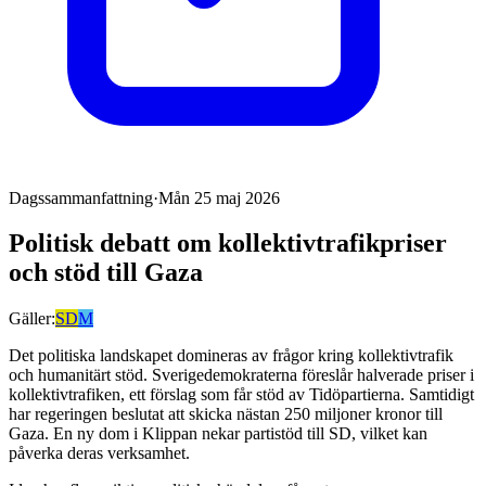
Dagssammanfattning
·
Mån 25 maj 2026
Politisk debatt om kollektivtrafikpriser
och stöd till Gaza
Gäller:
SD
M
Det politiska landskapet domineras av frågor kring kollektivtrafik
och humanitärt stöd. Sverigedemokraterna föreslår halverade priser i
kollektivtrafiken, ett förslag som får stöd av Tidöpartierna. Samtidigt
har regeringen beslutat att skicka nästan 250 miljoner kronor till
Gaza. En ny dom i Klippan nekar partistöd till SD, vilket kan
påverka deras verksamhet.