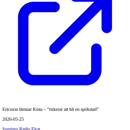
Ericsson lämnar Kista – ”riskerar att bli en spökstad”
2026-05-25
Sveriges Radio Ekot