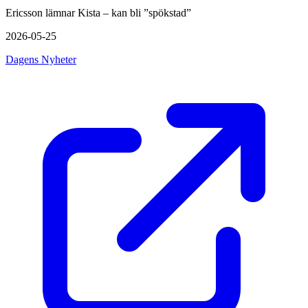
Ericsson lämnar Kista – kan bli ”spökstad”
2026-05-25
Dagens Nyheter