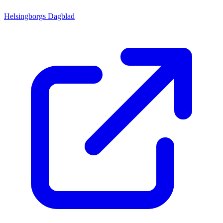
Helsingborgs Dagblad