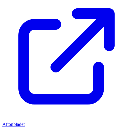
Aftonbladet