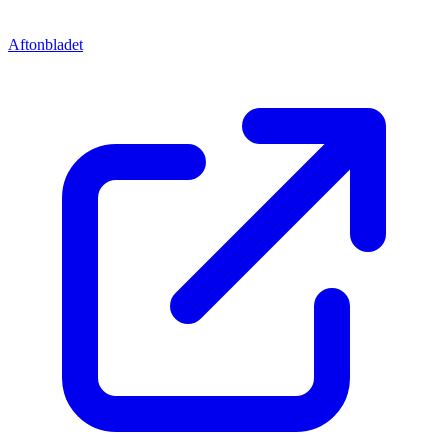
Aftonbladet