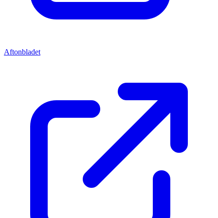
Aftonbladet