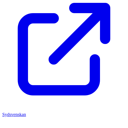
Sydsvenskan