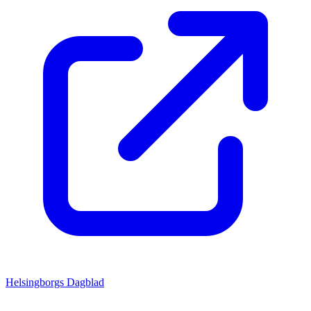
Helsingborgs Dagblad