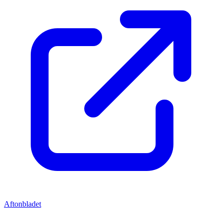
Aftonbladet