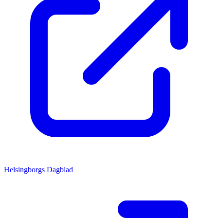
Helsingborgs Dagblad