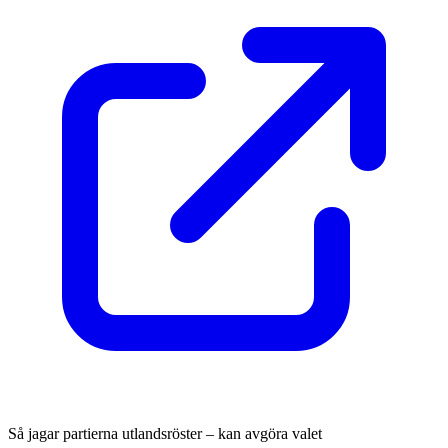
Så jagar partierna utlandsröster – kan avgöra valet