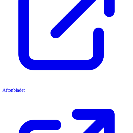
Aftonbladet