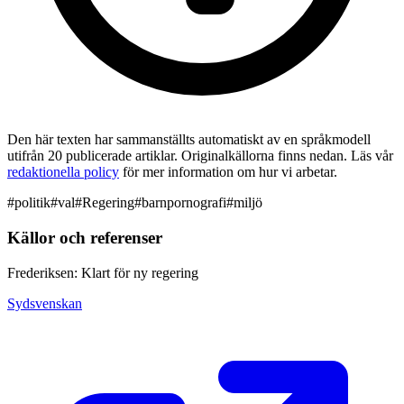
Den här texten har sammanställts automatiskt av en språkmodell
utifrån 20 publicerade artiklar. Originalkällorna finns nedan. Läs vår
redaktionella policy
för mer information om hur vi arbetar.
#
politik
#
val
#
Regering
#
barnpornografi
#
miljö
Källor och referenser
Frederiksen: Klart för ny regering
Sydsvenskan