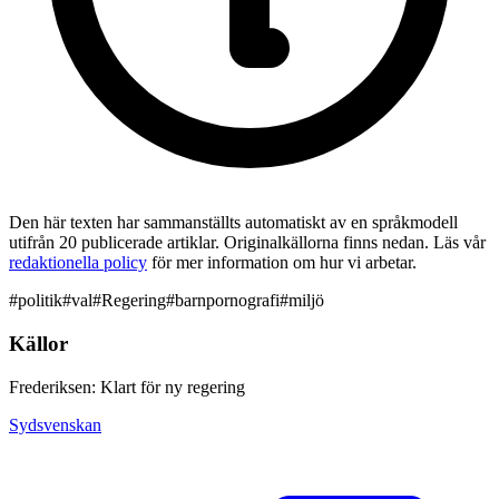
Den här texten har sammanställts automatiskt av en språkmodell
utifrån 20 publicerade artiklar. Originalkällorna finns nedan. Läs vår
redaktionella policy
för mer information om hur vi arbetar.
#
politik
#
val
#
Regering
#
barnpornografi
#
miljö
Källor
Frederiksen: Klart för ny regering
Sydsvenskan