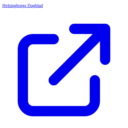
Helsingborgs Dagblad