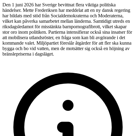
Den 1 juni 2026 har Sverige bevittnat flera viktiga politiska
händelser. Mette Frederiksen har meddelat att en ny dansk regering
har bildats med stöd från Socialdemokraterna och Moderaterna,
vilket kan påverka samarbetet mellan länderna. Samtidigt utreds en
riksdagsledamot för misstänkta barnpornografibrott, vilket skapar
stor oro inom politiken. Partierna intensifierar också sina insatser för
att mobilisera utlandsröster, en fråga som kan bli avgörande i det
kommande valet. Miljöpartiet föreslår åtgärder för att fler ska kunna
bygga och bo vid vatten, men de motsätter sig också en höjning av
bränslepriserna i dagsläget.