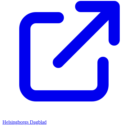
Helsingborgs Dagblad