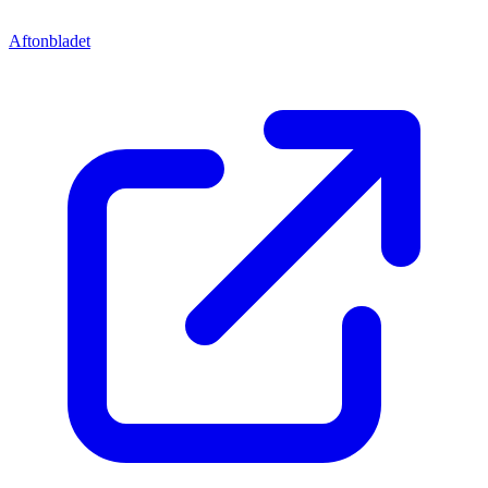
Aftonbladet