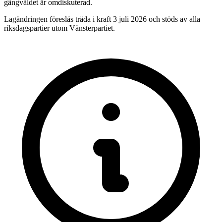
gängvåldet är omdiskuterad.
Lagändringen föreslås träda i kraft 3 juli 2026 och stöds av alla
riksdagspartier utom Vänsterpartiet.