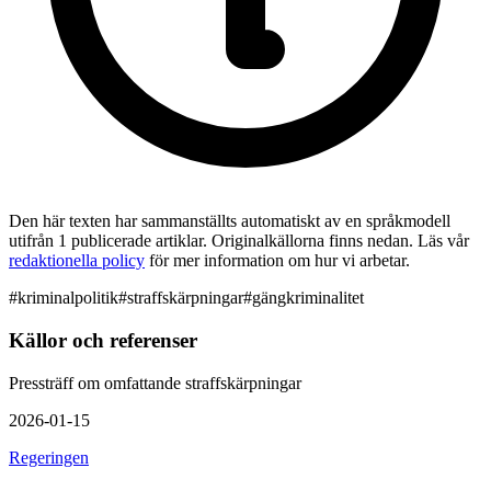
Den här texten har sammanställts automatiskt av en språkmodell
utifrån 1 publicerade artiklar. Originalkällorna finns nedan. Läs vår
redaktionella policy
för mer information om hur vi arbetar.
#
kriminalpolitik
#
straffskärpningar
#
gängkriminalitet
Källor och referenser
Pressträff om omfattande straffskärpningar
2026-01-15
Regeringen