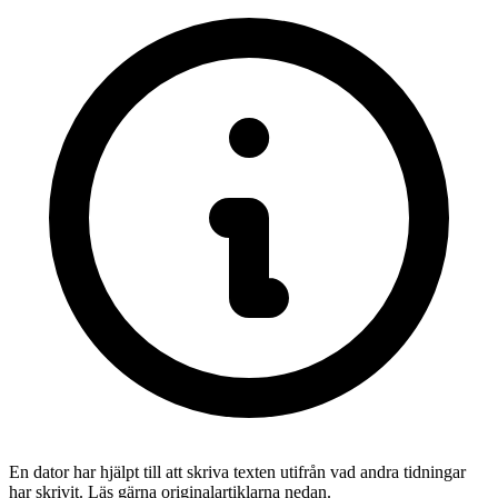
En dator har hjälpt till att skriva texten utifrån vad andra tidningar
har skrivit. Läs gärna originalartiklarna nedan.