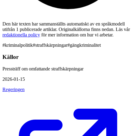
Den här texten har sammanställts automatiskt av en språkmodell
utifrån 1 publicerade artiklar. Originalkällorna finns nedan. Läs vår
redaktionella policy
för mer information om hur vi arbetar.
#
kriminalpolitik
#
straffskärpningar
#
gängkriminalitet
Källor
Pressträff om omfattande straffskärpningar
2026-01-15
Regeringen