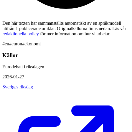
Den här texten har sammanställts automatiskt av en språkmodell
utifrån 1 publicerade artiklar. Originalkällorna finns nedan. Läs vår
redaktionella policy
för mer information om hur vi arbetar.
#
eu
#
euron
#
ekonomi
Källor
Eurodebatt i riksdagen
2026-01-27
Sveriges riksdag