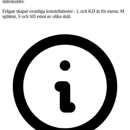
statsskulder.
Frågan skapar ovanliga konstellationer - L och KD är för euron, M
splittrat, S och SD emot av olika skäl.