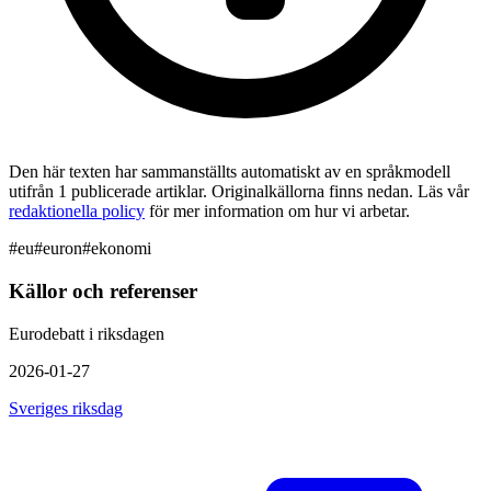
Den här texten har sammanställts automatiskt av en språkmodell
utifrån 1 publicerade artiklar. Originalkällorna finns nedan. Läs vår
redaktionella policy
för mer information om hur vi arbetar.
#
eu
#
euron
#
ekonomi
Källor och referenser
Eurodebatt i riksdagen
2026-01-27
Sveriges riksdag