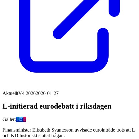
Aktuellt
V4 2026
2026-01-27
L-initierad eurodebatt i riksdagen
Gäller:
L
M
S
Finansminister Elisabeth Svantesson avvisade eurointräde trots att L
och KD historiskt stöttat frågan.