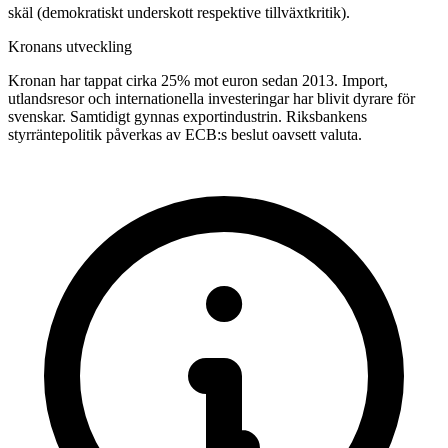
skäl (demokratiskt underskott respektive tillväxtkritik).
Kronans utveckling
Kronan har tappat cirka 25% mot euron sedan 2013. Import,
utlandsresor och internationella investeringar har blivit dyrare för
svenskar. Samtidigt gynnas exportindustrin. Riksbankens
styrräntepolitik påverkas av ECB:s beslut oavsett valuta.