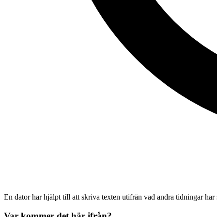
En dator har hjälpt till att skriva texten utifrån vad andra tidningar har
Var kommer det här ifrån?