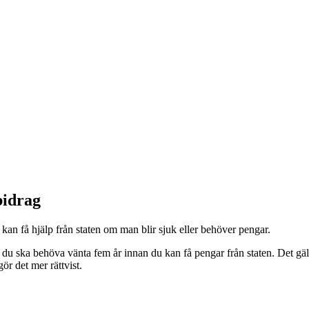
bidrag
 kan få hjälp från staten om man blir sjuk eller behöver pengar.
n att du ska behöva vänta fem år innan du kan få pengar från staten. Det
ör det mer rättvist.