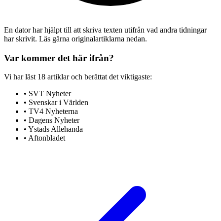
En dator har hjälpt till att skriva texten utifrån vad andra tidningar
har skrivit. Läs gärna originalartiklarna nedan.
Var kommer det här ifrån?
Vi har läst
18
artiklar
och berättat det viktigaste:
•
SVT Nyheter
•
Svenskar i Världen
•
TV4 Nyheterna
•
Dagens Nyheter
•
Ystads Allehanda
•
Aftonbladet