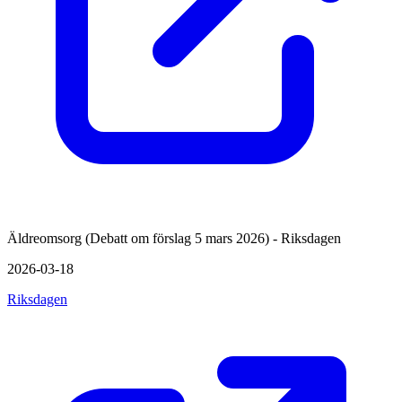
Äldreomsorg (Debatt om förslag 5 mars 2026) - Riksdagen
2026-03-18
Riksdagen