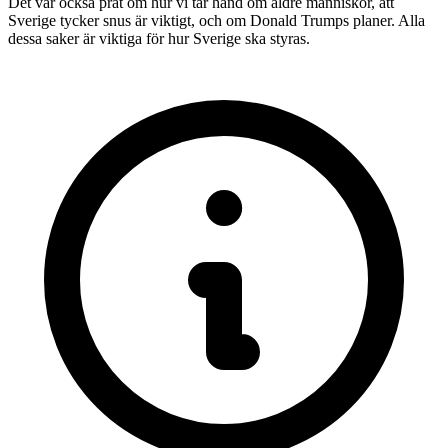
Det var också prat om hur vi tar hand om äldre människor, att
Sverige tycker snus är viktigt, och om Donald Trumps planer. Alla
dessa saker är viktiga för hur Sverige ska styras.