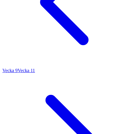
Vecka 9
Vecka 11