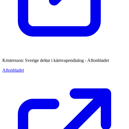
Kristersson: Sverige deltar i kärnvapendialog - Aftonbladet
Aftonbladet