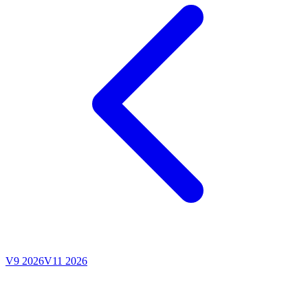
V9 2026
V11 2026