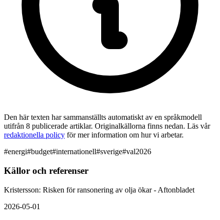
Den här texten har sammanställts automatiskt av en språkmodell
utifrån 8 publicerade artiklar. Originalkällorna finns nedan. Läs vår
redaktionella policy
för mer information om hur vi arbetar.
#
energi
#
budget
#
internationell
#
sverige
#
val2026
Källor och referenser
Kristersson: Risken för ransonering av olja ökar - Aftonbladet
2026-05-01