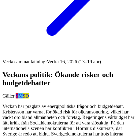
Veckosammanfattning
·
Vecka 16, 2026 (13–19 apr)
Veckans politik: Ökande risker och
budgetdebatter
Gäller:
S
M
SD
Veckan har präglats av energipolitiska frågor och budgetdebatt.
Kristersson har varnat för ökad risk för oljeransonering, vilket har
väckt oro bland allmänheten och företag. Regeringens vårbudget har
fått kritik från Socialdemokraterna för att vara slösaktig. På den
internationella scenen har konflikten i Hormuz diskuterats, där
Sverige är redo att bidra. Sverigedemokraterna har trots interna