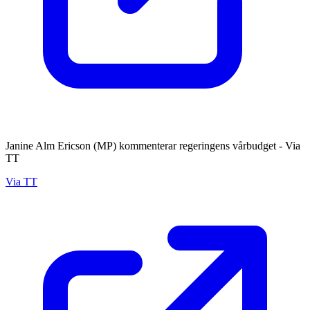
Janine Alm Ericson (MP) kommenterar regeringens vårbudget - Via
TT
Via TT