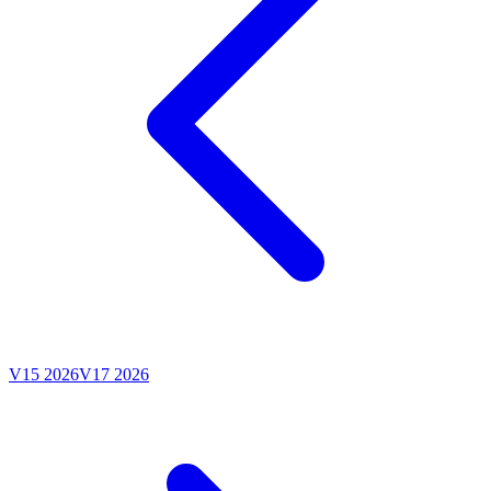
V15 2026
V17 2026