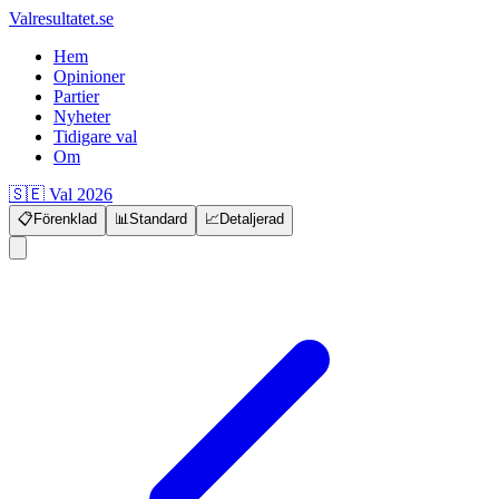
Valresultatet.se
Hem
Opinioner
Partier
Nyheter
Tidigare val
Om
🇸🇪 Val 2026
📋
Förenklad
📊
Standard
📈
Detaljerad