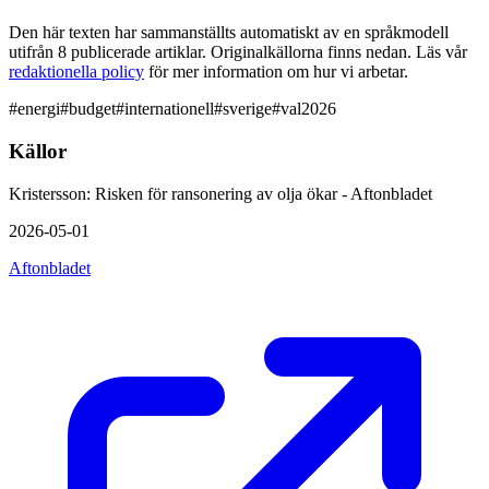
Den här texten har sammanställts automatiskt av en språkmodell
utifrån 8 publicerade artiklar. Originalkällorna finns nedan. Läs vår
redaktionella policy
för mer information om hur vi arbetar.
#
energi
#
budget
#
internationell
#
sverige
#
val2026
Källor
Kristersson: Risken för ransonering av olja ökar - Aftonbladet
2026-05-01
Aftonbladet