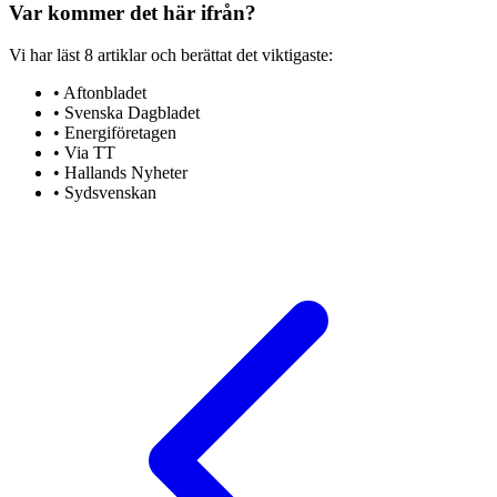
Var kommer det här ifrån?
Vi har läst
8
artiklar
och berättat det viktigaste:
•
Aftonbladet
•
Svenska Dagbladet
•
Energiföretagen
•
Via TT
•
Hallands Nyheter
•
Sydsvenskan