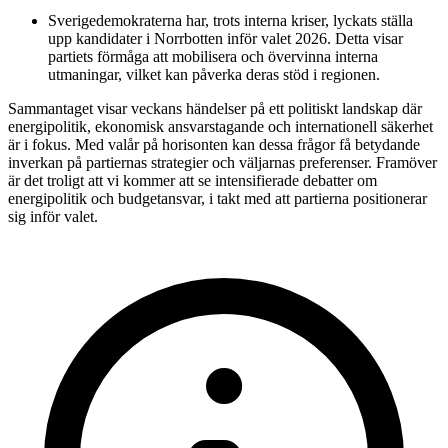
Sverigedemokraterna har, trots interna kriser, lyckats ställa
upp kandidater i Norrbotten inför valet 2026. Detta visar
partiets förmåga att mobilisera och övervinna interna
utmaningar, vilket kan påverka deras stöd i regionen.
Sammantaget visar veckans händelser på ett politiskt landskap där
energipolitik, ekonomisk ansvarstagande och internationell säkerhet
är i fokus. Med valår på horisonten kan dessa frågor få betydande
inverkan på partiernas strategier och väljarnas preferenser. Framöver
är det troligt att vi kommer att se intensifierade debatter om
energipolitik och budgetansvar, i takt med att partierna positionerar
sig inför valet.