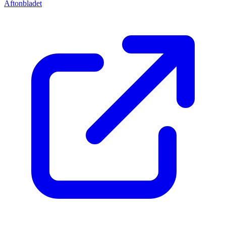
Aftonbladet