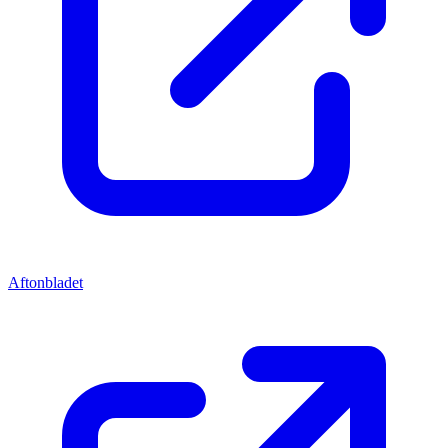
Aftonbladet