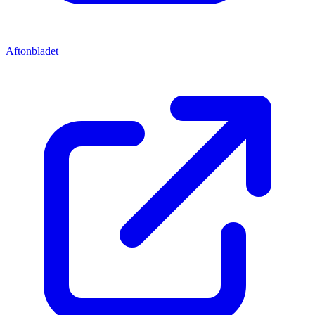
Aftonbladet