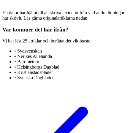
En dator har hjälpt till att skriva texten utifrån vad andra tidningar
har skrivit. Läs gärna originalartiklarna nedan.
Var kommer det här ifrån?
Vi har läst
25
artiklar
och berättat det viktigaste:
•
Sydsvenskan
•
Nerikes Allehanda
•
Barometern
•
Helsingborgs Dagblad
•
Kristianstadsbladet
•
Svenska Dagbladet