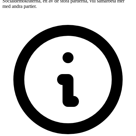
Socialdemokraterna, ett av de stora partierna, vill samarbeta mer
med andra partier.