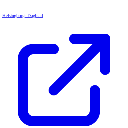
Helsingborgs Dagblad