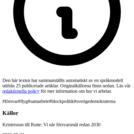
Den här texten har sammanställts automatiskt av en språkmodell
utifrån 25 publicerade artiklar. Originalkällorna finns nedan. Läs vår
redaktionella policy
för mer information om hur vi arbetar.
#
försvar
#
flyg
#
samarbete
#
blockpolitik
#
sverigedemokraterna
Källor
Kristersson till Rutte: Vi når försvarsmål redan 2030