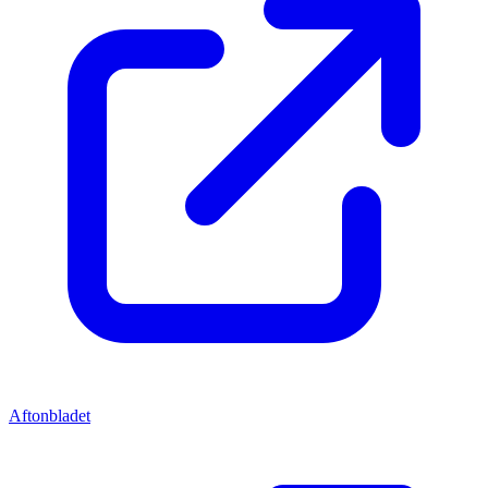
Aftonbladet