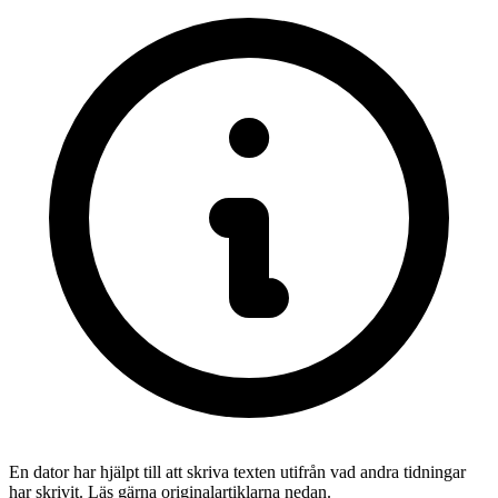
En dator har hjälpt till att skriva texten utifrån vad andra tidningar
har skrivit. Läs gärna originalartiklarna nedan.