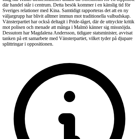
där handel står i centrum. Detta besök kommer i en känslig tid för
Sveriges relationer med Kina. Samtidigt rapporteras det att en ny
väljargrupp har blivit alltmer immun mot traditionella valbudskap.
Vänsterpartiet har också deltagit i Pride-tåget, där de uttryckte kritik
mot polisen och menade att många i Malmö känner sig missnöjda.
Dessutom har Magdalena Andersson, tidigare statsminister, avvisat
tanken på ett samarbete med Vänsterpartiet, vilket tyder på djupare
splittringar i oppositionen.