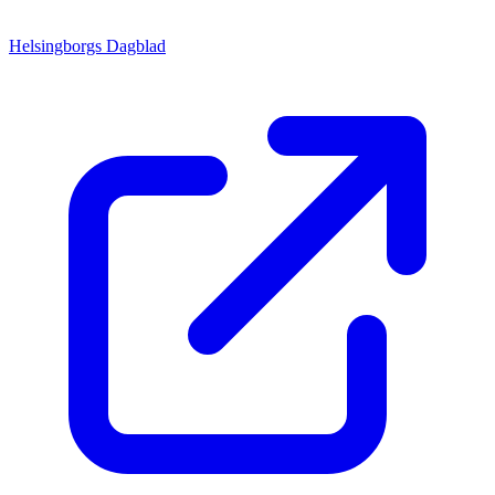
Helsingborgs Dagblad