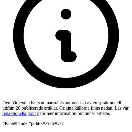
Den här texten har sammanställts automatiskt av en språkmodell
utifrån 20 publicerade artiklar. Originalkällorna finns nedan. Läs vår
redaktionella policy
för mer information om hur vi arbetar.
#
Kina
#
handel
#
politik
#
Pride
#
val