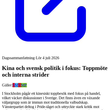
Dagssammanfattning
·
Lör 4 juli 2026
Kina och svensk politik i fokus: Toppmöte
och interna strider
Gäller:
S
M
V
MP
I Stockholm pågår ett kinesiskt toppbesök med fokus på handel,
vilket väcker diskussioner i Sverige. Det finns även en växande
väljargrupp som är immun mot traditionella valbudskap.
Vänsterpartiet deltog i Pride-tåget och uttryckte stark kritik mot