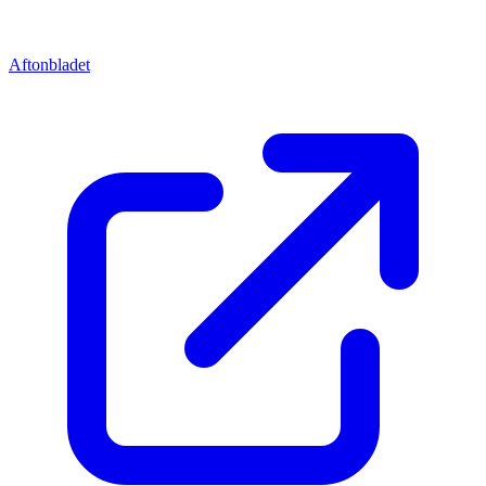
Aftonbladet