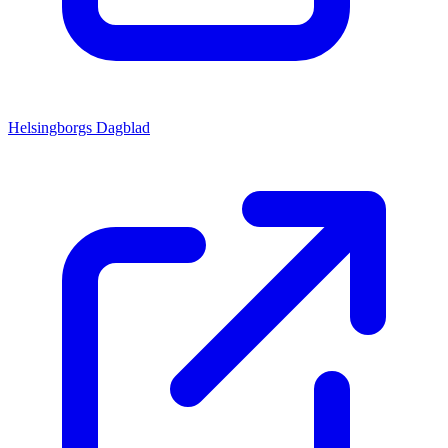
Helsingborgs Dagblad