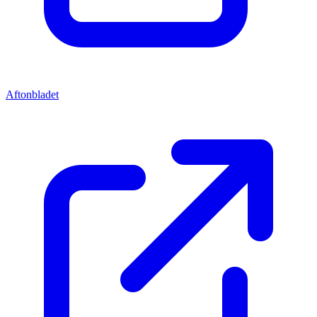
Aftonbladet