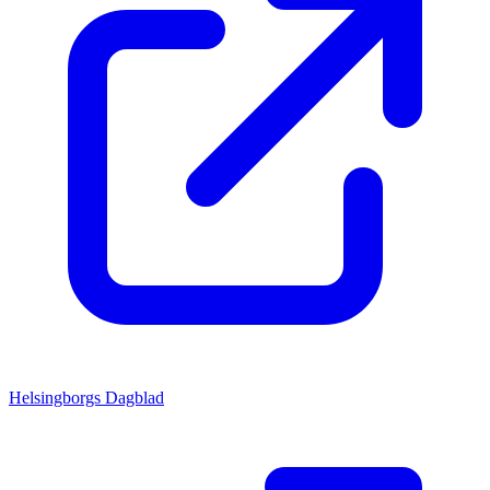
Helsingborgs Dagblad