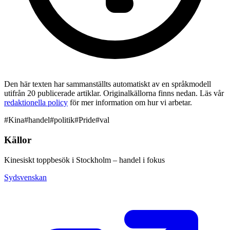
Den här texten har sammanställts automatiskt av en språkmodell
utifrån 20 publicerade artiklar. Originalkällorna finns nedan. Läs vår
redaktionella policy
för mer information om hur vi arbetar.
#
Kina
#
handel
#
politik
#
Pride
#
val
Källor
Kinesiskt toppbesök i Stockholm – handel i fokus
Sydsvenskan