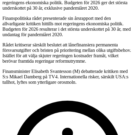
regeringens ekonomiska politik. Budgeten för 2026 ger det största
underskottet på 30 år, exklusive pandemiåret 2020.
Finanspolitiska rådet presenterade sin årsrapport med den
allvarligaste kritiken hittills mot regeringens ekonomiska politik.
Budgeten för 2026 resulterar i det största underskottet på 30 år, med
undantag för pandemiåret 2020.
Rådet kritiserar särskilt beslutet att lånefinansiera permanenta
försvarsutgifter och bristen på prioritering mellan olika utgiftsbehov.
Istället för att välja skjuter regeringen kostnader framåt, vilket
berövar framtida regeringar reformutrymme.
Finansminister Elisabeth Svantesson (M) debatterade kritiken med
S:s Mikael Damberg på TV4. Internationella risker, särskilt USA:s
tullhot, lyftes som ytterligare orosmoln.