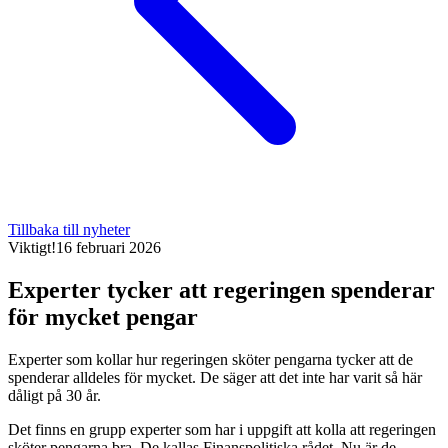
Tillbaka till nyheter
Viktigt!
16 februari 2026
Experter tycker att regeringen spenderar
för mycket pengar
Experter som kollar hur regeringen sköter pengarna tycker att de
spenderar alldeles för mycket. De säger att det inte har varit så här
dåligt på 30 år.
Det finns en grupp experter som har i uppgift att kolla att regeringen
sköter pengarna bra. De kallas Finanspolitiska rådet. Nu är de