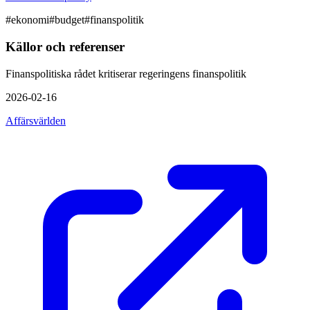
#
ekonomi
#
budget
#
finanspolitik
Källor och referenser
Finanspolitiska rådet kritiserar regeringens finanspolitik
2026-02-16
Affärsvärlden