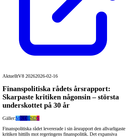
Aktuellt
V8 2026
2026-02-16
Finanspolitiska rådets årsrapport:
Skarpaste kritiken någonsin – största
underskottet på 30 år
Gäller:
M
KD
L
SD
S
Finanspolitiska rådet levererade i sin årsrapport den allvarligaste
kritiken hittills mot regeringens finanspolitik. Det expansiva