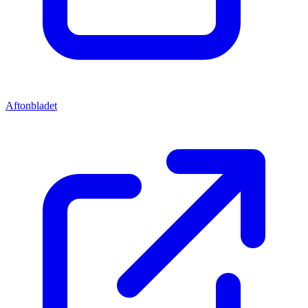
Aftonbladet