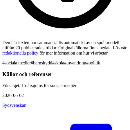
Den här texten har sammanställts automatiskt av en språkmodell
utifrån 20 publicerade artiklar. Originalkällorna finns nedan. Läs vår
redaktionella policy
för mer information om hur vi arbetar.
#
sociala medier
#
barnskydd
#
skola
#
invandring
#
politik
Källor och referenser
Förslaget: 15-årsgräns för sociala medier
2026-06-02
Sydsvenskan