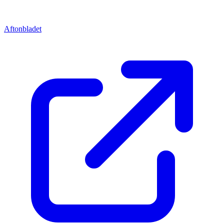
Aftonbladet