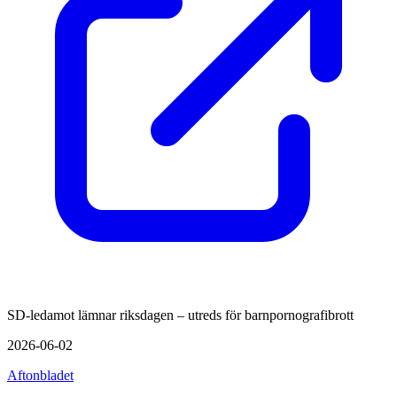
SD-ledamot lämnar riksdagen – utreds för barnpornografibrott
2026-06-02
Aftonbladet