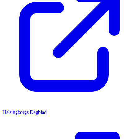
Helsingborgs Dagblad