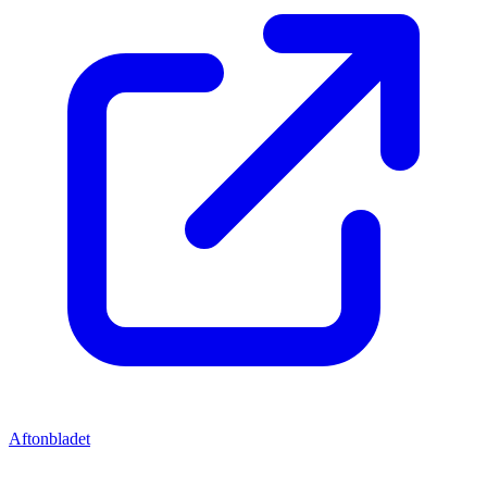
Aftonbladet