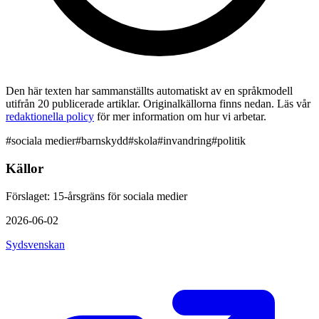
Den här texten har sammanställts automatiskt av en språkmodell
utifrån 20 publicerade artiklar. Originalkällorna finns nedan. Läs vår
redaktionella policy
för mer information om hur vi arbetar.
#
sociala medier
#
barnskydd
#
skola
#
invandring
#
politik
Källor
Förslaget: 15-årsgräns för sociala medier
2026-06-02
Sydsvenskan