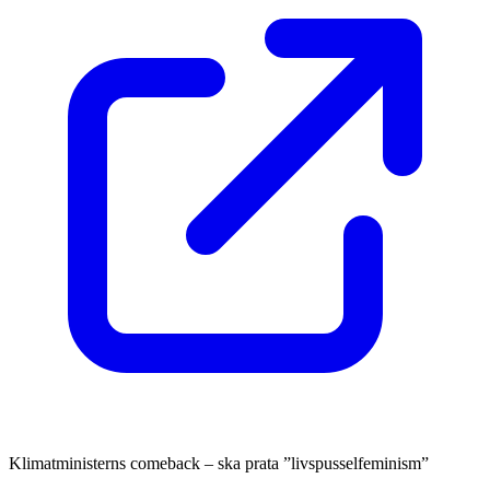
Klimatministerns comeback – ska prata ”livspusselfeminism”