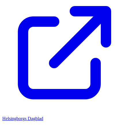
Helsingborgs Dagblad