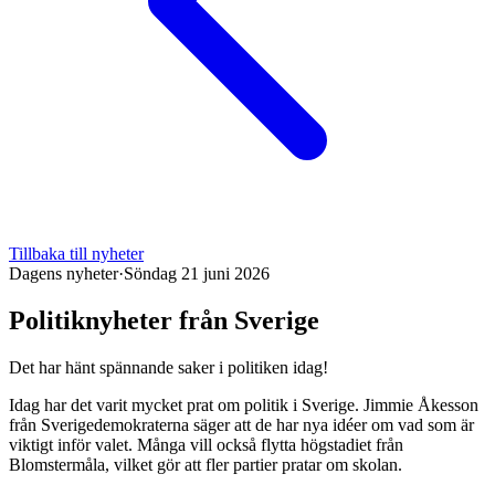
Tillbaka till nyheter
Dagens nyheter
·
Söndag 21 juni 2026
Politiknyheter från Sverige
Det har hänt spännande saker i politiken idag!
Idag har det varit mycket prat om politik i Sverige. Jimmie Åkesson
från Sverigedemokraterna säger att de har nya idéer om vad som är
viktigt inför valet. Många vill också flytta högstadiet från
Blomstermåla, vilket gör att fler partier pratar om skolan.