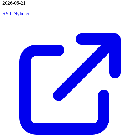
2026-06-21
SVT Nyheter