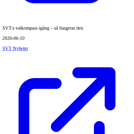
SVT:s valkompass igång – så fungerar den
2026-06-10
SVT Nyheter