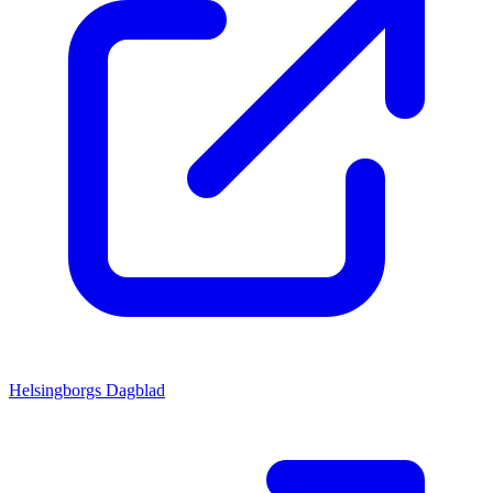
Helsingborgs Dagblad