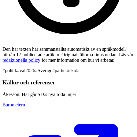
Den här texten har sammanställts automatiskt av en språkmodell
utifrån 17 publicerade artiklar. Originalkällorna finns nedan. Läs vår
redaktionella policy
för mer information om hur vi arbetar.
#
politik
#
val2026
#
Sverige
#
partier
#
skola
Källor och referenser
Åkesson: Här går SD:s nya röda linjer
Barometern