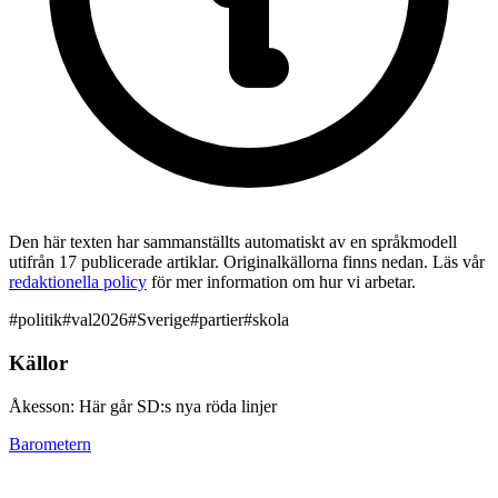
Den här texten har sammanställts automatiskt av en språkmodell
utifrån 17 publicerade artiklar. Originalkällorna finns nedan. Läs vår
redaktionella policy
för mer information om hur vi arbetar.
#
politik
#
val2026
#
Sverige
#
partier
#
skola
Källor
Åkesson: Här går SD:s nya röda linjer
Barometern