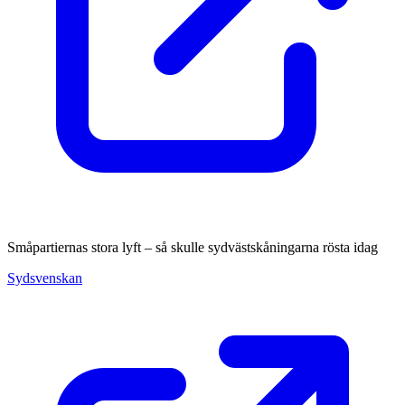
Småpartiernas stora lyft – så skulle sydvästskåningarna rösta idag
Sydsvenskan