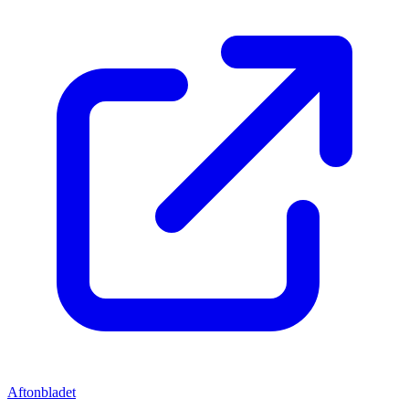
Aftonbladet