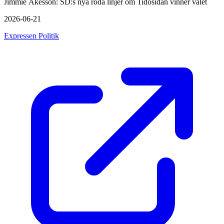
Jimmie Åkesson: SD:s nya röda linjer om Tidösidan vinner valet
2026-06-21
Expressen Politik