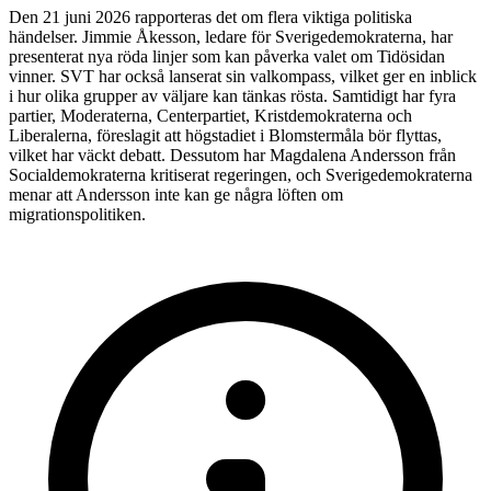
Den 21 juni 2026 rapporteras det om flera viktiga politiska
händelser. Jimmie Åkesson, ledare för Sverigedemokraterna, har
presenterat nya röda linjer som kan påverka valet om Tidösidan
vinner. SVT har också lanserat sin valkompass, vilket ger en inblick
i hur olika grupper av väljare kan tänkas rösta. Samtidigt har fyra
partier, Moderaterna, Centerpartiet, Kristdemokraterna och
Liberalerna, föreslagit att högstadiet i Blomstermåla bör flyttas,
vilket har väckt debatt. Dessutom har Magdalena Andersson från
Socialdemokraterna kritiserat regeringen, och Sverigedemokraterna
menar att Andersson inte kan ge några löften om
migrationspolitiken.