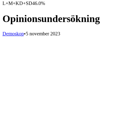
L+M+KD+SD
46.0%
Opinionsundersökning
Demoskop
•
5 november 2023