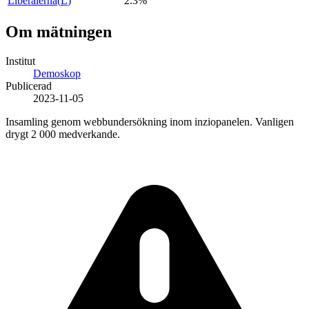
Liberalerna
(
L
)
2.3%
Om mätningen
Institut
Demoskop
Publicerad
2023-11-05
Insamling genom webbundersökning inom inziopanelen. Vanligen
drygt 2 000 medverkande.