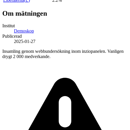
Liberalerna
(
L
)
2.2%
Om mätningen
Institut
Demoskop
Publicerad
2025-01-27
Insamling genom webbundersökning inom inziopanelen. Vanligen
drygt 2 000 medverkande.