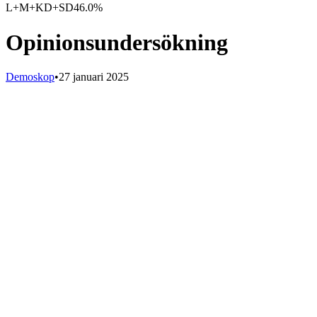
L+M+KD+SD
46.0%
Opinionsundersökning
Demoskop
•
27 januari 2025