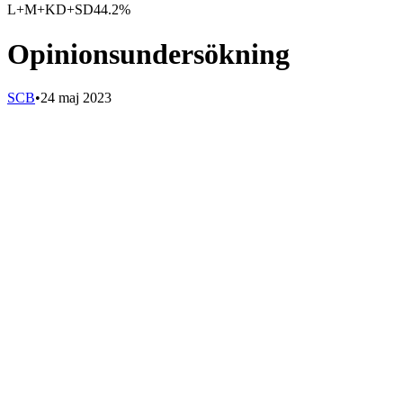
L+M+KD+SD
44.2%
Opinionsundersökning
SCB
•
24 maj 2023