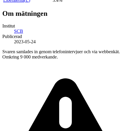
Liberalerna
(
L
)
3.4%
Om mätningen
Institut
SCB
Publicerad
2023-05-24
Svaren samlades in genom telefonintervjuer och via webbenkät.
Omkring 9 000 medverkande.