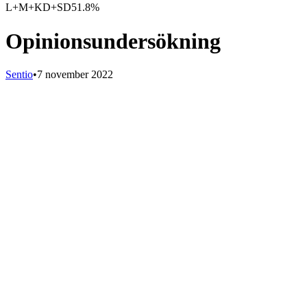
L+M+KD+SD
51.8%
Opinionsundersökning
Sentio
•
7 november 2022