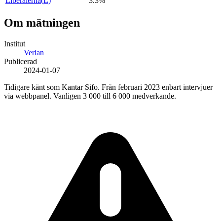
Liberalerna
(
L
)
3.3%
Om mätningen
Institut
Verian
Publicerad
2024-01-07
Tidigare känt som Kantar Sifo. Från februari 2023 enbart intervjuer
via webbpanel. Vanligen 3 000 till 6 000 medverkande.