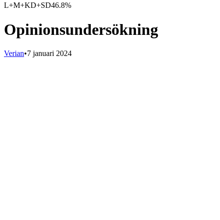
L+M+KD+SD
46.8%
Opinionsundersökning
Verian
•
7 januari 2024