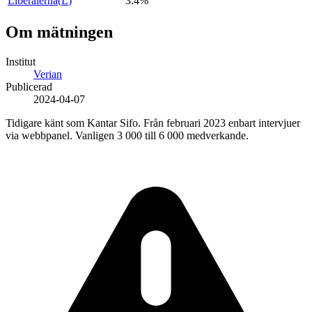
Liberalerna
(
L
)
3.4%
Om mätningen
Institut
Verian
Publicerad
2024-04-07
Tidigare känt som Kantar Sifo. Från februari 2023 enbart intervjuer
via webbpanel. Vanligen 3 000 till 6 000 medverkande.