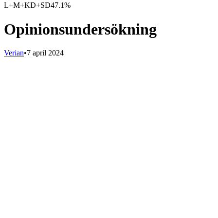
L+M+KD+SD
47.1%
Opinionsundersökning
Verian
•
7 april 2024