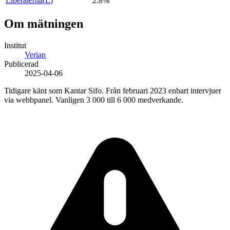
Liberalerna
(
L
)
2.8%
Om mätningen
Institut
Verian
Publicerad
2025-04-06
Tidigare känt som Kantar Sifo. Från februari 2023 enbart intervjuer
via webbpanel. Vanligen 3 000 till 6 000 medverkande.