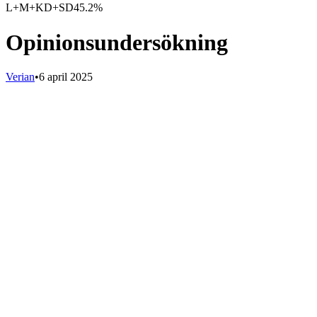
L+M+KD+SD
45.2%
Opinionsundersökning
Verian
•
6 april 2025