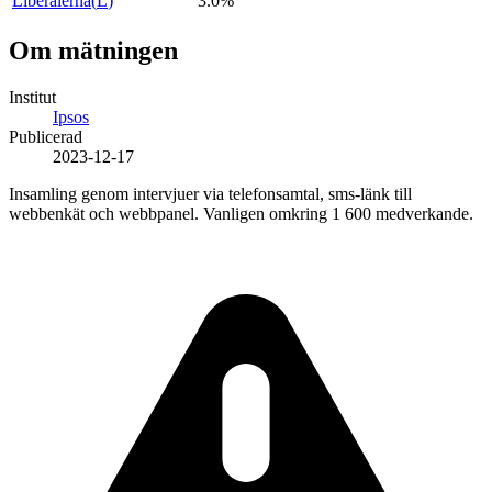
Liberalerna
(
L
)
3.0%
Om mätningen
Institut
Ipsos
Publicerad
2023-12-17
Insamling genom intervjuer via telefonsamtal, sms-länk till
webbenkät och webbpanel. Vanligen omkring 1 600 medverkande.