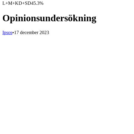
L+M+KD+SD
45.3%
Opinionsundersökning
Ipsos
•
17 december 2023